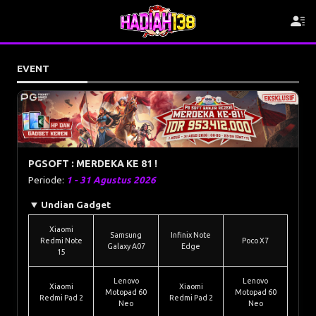
EVENT
PGSOFT : MERDEKA KE 81 !
Periode:
1 - 31 Agustus 2026
Undian Gadget
Xiaomi
Samsung
Infinix Note
Redmi Note
Poco X7
Galaxy A07
Edge
15
Lenovo
Lenovo
Xiaomi
Xiaomi
Motopad 60
Motopad 60
Redmi Pad 2
Redmi Pad 2
Neo
Neo