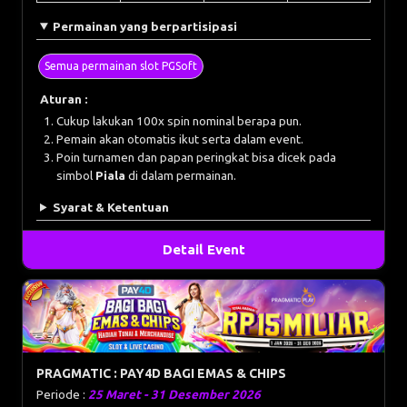
Permainan yang berpartisipasi
Semua permainan slot PGSoft
Aturan :
Cukup lakukan 100x spin nominal berapa pun.
Pemain akan otomatis ikut serta dalam event.
Poin turnamen dan papan peringkat bisa dicek pada
simbol
Piala
di dalam permainan.
Syarat & Ketentuan
Detail Event
PRAGMATIC : PAY4D BAGI EMAS & CHIPS
Periode :
25 Maret - 31 Desember 2026