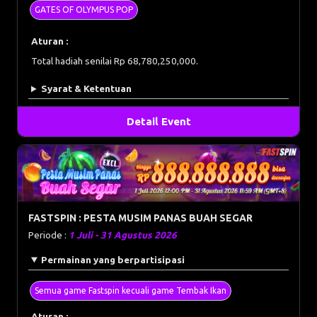
GATES OF OLYMPUS POP
Aturan :
Total hadiah senilai Rp 68,780,250,000.
Syarat & Ketentuan
Detail Event
FASTSPIN : PESTA MUSIM PANAS BUAH SEGAR
Periode :
1 Juli - 31 Agustus 2026
Permainan yang berpartisipasi
Semua game Fastspin kecuali game Tembak Ikan
Aturan :