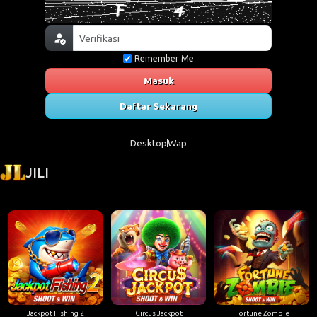
Remember Me
Masuk
Daftar Sekarang
Desktop
Wap
JILI
Jackpot Fishing 2
Circus Jackpot
Fortune Zombie