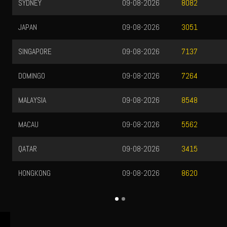
SYDNEY
09-08-2026
8082
JAPAN
09-08-2026
3051
SINGAPORE
09-08-2026
7137
DOMINGO
09-08-2026
7264
MALAYSIA
09-08-2026
8548
MACAU
09-08-2026
5562
QATAR
09-08-2026
3415
HONGKONG
09-08-2026
8620