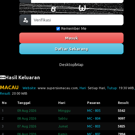
Remember Me
Masuk
Daftar Sekarang
Desktop
Wap
Hasil Keluaran
MACAU
Website:
www.supersixmacau.com
, Hari:
Setiap Hari
, Tutup:
19:30 WIB
,
Result:
20:00 WIB
No
Tanggal
Hari
Pasaran
Result
1
09 Aug 2026
Minggu
MC - 805
5562
2
08 Aug 2026
Sabtu
MC - 804
9097
3
07 Aug 2026
Jumat
MC - 803
5825
4
06 Aug 2026
Kamis
MC - 802
7894