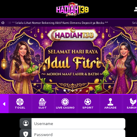
138 ^^ Selalu Lihat Nomor Rekening Aktif Kami Dimenu Deposit ya Bosku ^^
Selamat
TOGEL
SLOT
LIVE CASINO
SPORT
ARCADE
SABU