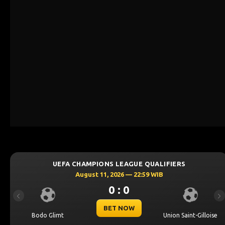
ONS LEAGUE QUALIFIERS
UEFA EUROPA
11, 2026 — 22:59 WIB
August 11
0 : 0
Previous
Ne
BET NOW
Union Saint-Gilloise
FC Iberia 1999