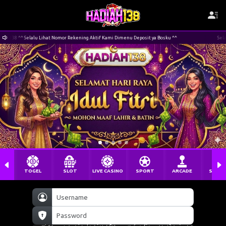
Selalu Lihat Nomor Rekening Aktif Kami Dimenu Deposit ya Bosku ^^
Selamat Datan
TOGEL
SLOT
LIVE CASINO
SPORT
ARCADE
SABU