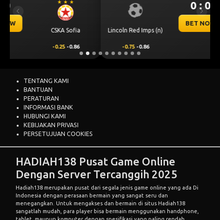
0 : 0
Previous
Next
BET NOW
Lincoln Red Imps (n)
Omonia Nicosia
-0.75
-0.86
0.75
0.68
TENTANG KAMI
BANTUAN
PERATURAN
INFORMASI BANK
HUBUNGI KAMI
KEBIJAKAN PRIVASI
PERSETUJUAN COOKIES
HADIAH138 Pusat Game Online
Dengan Server Tercanggih 2025
Hadiah138
merupakan pusat dari segala jenis game online yang ada Di
Indonesia dengan perasaan bermain yang sangat seru dan
menegangkan. Untuk mengakses dan bermain di situs Hadiah138
sangatlah mudah, para player bisa bermain menggunakan handphone,
tablet, maupun komputer dengan spesifikasi yang paling rendah