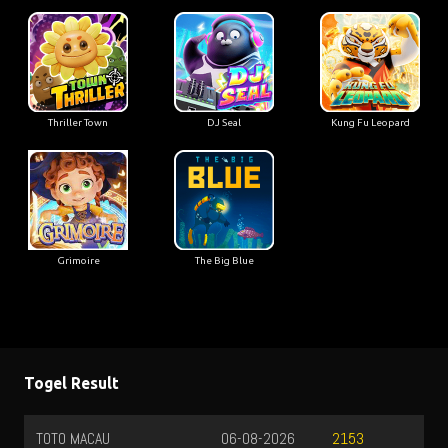
Thriller Town
DJ Seal
Kung Fu Leopard
Grimoire
The Big Blue
Togel Result
TOTO WUHAN
06-08-2026
53
4498