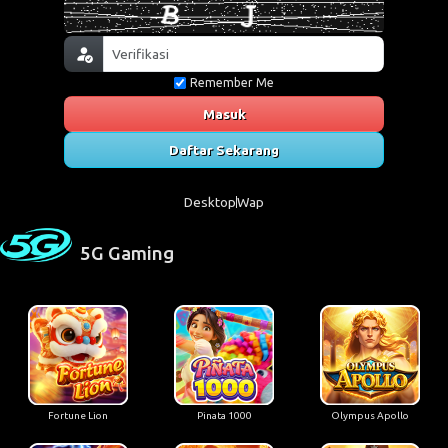
Remember Me
Masuk
Daftar Sekarang
Desktop
Wap
5G Gaming
Fortune Lion
Pinata 1000
Olympus Apollo