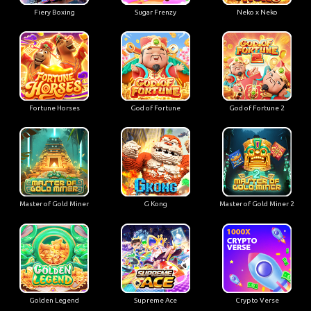
Fiery Boxing
Sugar Frenzy
Neko x Neko
Fortune Horses
God of Fortune
God of Fortune 2
Master of Gold Miner
G Kong
Master of Gold Miner 2
Golden Legend
Supreme Ace
Crypto Verse