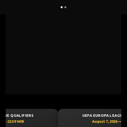
UEFA EUROPA LEAGUE QUALIFIERS
August 7, 2026 — 00:00 WIB