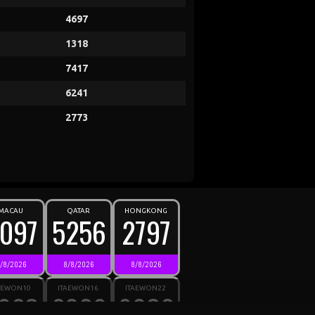
4697
1318
7417
6241
2773
MACAU
QATAR
HONGKONG
097
5256
2797
/8/2026
8/8/2026
8/8/2026
AEWON10
ITAEWON16
ITAEWON22
923
2069
9036