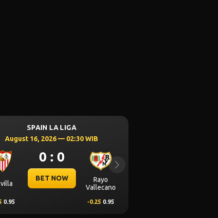
/8/2026
8/8/2026
8/8/2026
IGA
UEFA CHAMPIONS LEAGUE QUALIFIERS
02:30 WIB
August 11, 2026 — 22:00 WIB
0 : 0
Next
BET NOW
Kairat Almaty
Osasuna
Levski Sofia
(n)
-0.25
-0.86
0.00
0.76
0.00
-0.94