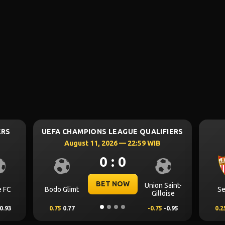
26
9/8/2026
9/8/2026
9/8/2026
8/8/2026
9
SPAIN LA LIGA
SPAIN LA L
ugust 16, 2026 — 00:30 WIB
August 17, 2026 — 
0 : 0
0 : 0
BET NOW
BET NOW
s
Getafe
Celta Vigo
62
0.00
-0.72
0.25
0.76