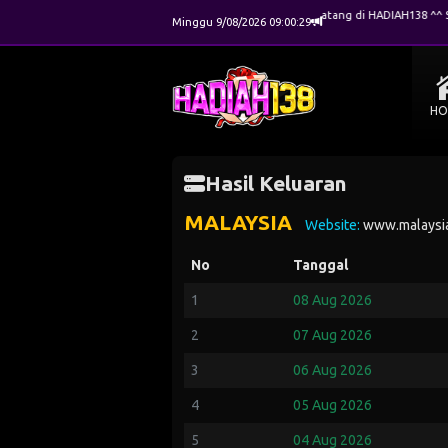
Selamat Datang di HADIAH138 ^^ Sela
Minggu 9/08/2026 09:00:29
HO
Hasil Keluaran
MALAYSIA
Website:
www.malaysia
No
Tanggal
1
08 Aug 2026
2
07 Aug 2026
3
06 Aug 2026
4
05 Aug 2026
5
04 Aug 2026