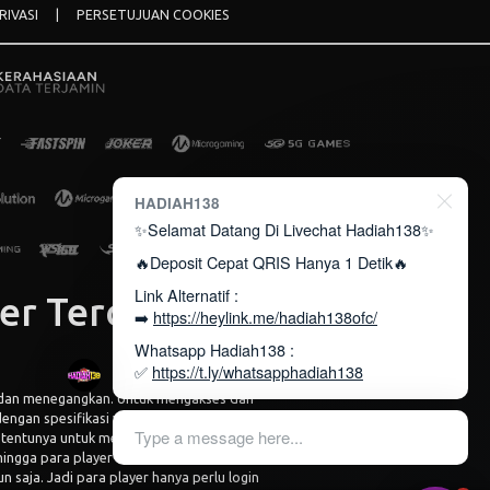
RIVASI
|
PERSETUJUAN COOKIES
HADIAH138
✨Selamat Datang Di Livechat Hadiah138✨
🔥Deposit Cepat QRIS Hanya 1 Detik🔥
Link Alternatif :
er Tercanggih
➡️
https://heylink.me/hadiah138ofc/
Whatsapp Hadiah138 :
✅
https://t.ly/whatsapphadiah138
u dan menegangkan. Untuk mengakses dan
ngan spesifikasi yang paling rendah sekalipun
Type a message here...
ng tentunya untuk mempermudah para player
gga para player tidak perlu lagi untuk mencari
saja. Jadi para player hanya perlu login