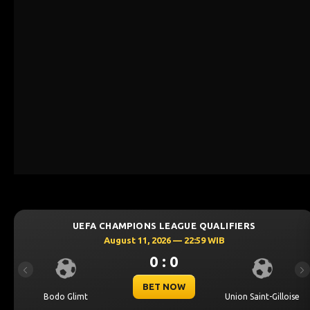
MPIONS LEAGUE QUALIFIERS
UEFA CHAMP
st 11, 2026 — 22:59 WIB
August
0 : 0
Previous
Ne
BET NOW
Union Saint-Gilloise
Kairat Almaty (n)