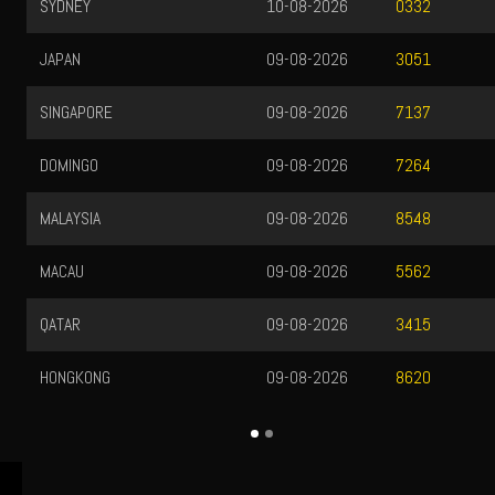
SYDNEY
10-08-2026
0332
JAPAN
09-08-2026
3051
SINGAPORE
09-08-2026
7137
DOMINGO
09-08-2026
7264
MALAYSIA
09-08-2026
8548
MACAU
09-08-2026
5562
QATAR
09-08-2026
3415
HONGKONG
09-08-2026
8620