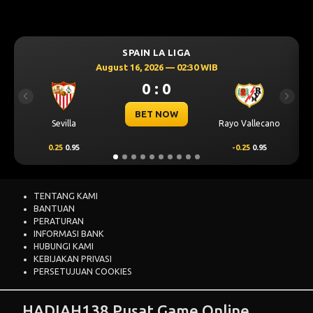
SPAIN LA LIGA
S
ugust 16, 2026 — 02:30 WIB
August 
0 : 0
Previous
Next
BET NOW
Rayo Vallecano
Alaves
-0.25
0.95
0.00
0.62
TENTANG KAMI
BANTUAN
PERATURAN
INFORMASI BANK
HUBUNGI KAMI
KEBIJAKAN PRIVASI
PERSETUJUAN COOKIES
HADIAH138 Pusat Game Online