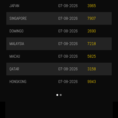
JAPAN
07-08-2026
3965
SINGAPORE
07-08-2026
7907
DOMINGO
07-08-2026
2690
MALAYSIA
07-08-2026
7218
MACAU
07-08-2026
5825
QATAR
07-08-2026
3158
HONGKONG
07-08-2026
9943