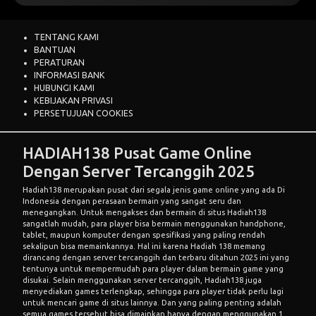
TENTANG KAMI
BANTUAN
PERATURAN
INFORMASI BANK
HUBUNGI KAMI
KEBIJAKAN PRIVASI
PERSETUJUAN COOKIES
HADIAH138 Pusat Game Online
Dengan Server Tercanggih 2025
Hadiah138
merupakan pusat dari segala jenis game online yang ada Di
Indonesia dengan perasaan bermain yang sangat seru dan
menegangkan. Untuk mengakses dan bermain di situs Hadiah138
sangatlah mudah, para player bisa bermain menggunakan handphone,
tablet, maupun komputer dengan spesifikasi yang paling rendah
sekalipun bisa memainkannya. Hal ini karena Hadiah 138 memang
dirancang dengan server tercanggih dan terbaru ditahun 2025 ini yang
tentunya untuk mempermudah para player dalam bermain game yang
disukai. Selain menggunakan server tercanggih, Hadiah138 juga
menyediakan games terlengkap, sehingga para player tidak perlu lagi
untuk mencari game di situs lainnya. Dan yang paling penting adalah
semua games tersebut bisa dimainkan hanya dengan menggunakan 1