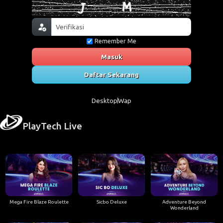
Remember Me
Masuk
Daftar Sekarang
Desktop
Wap
PlayTech Live
Mega Fire Blaze Roulette
Sicbo Deluxe
Adventure Beyond
Wonderland