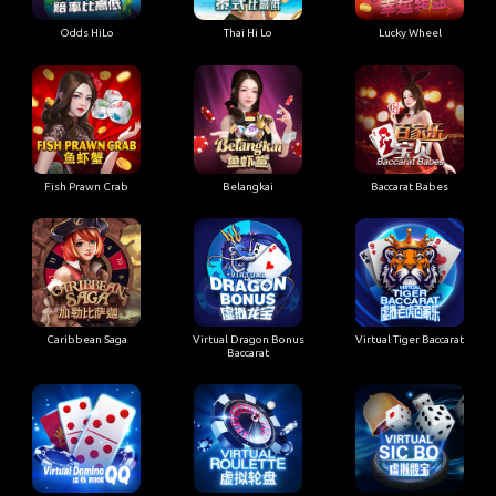
Odds HiLo
Thai Hi Lo
Lucky Wheel
Fish Prawn Crab
Belangkai
Baccarat Babes
Caribbean Saga
Virtual Dragon Bonus
Virtual Tiger Baccarat
Baccarat