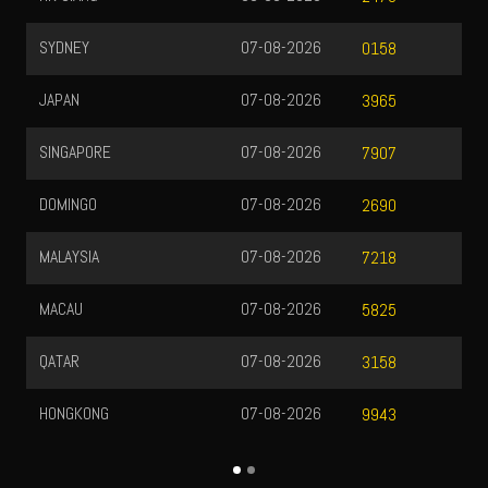
OREGON06
08-08-2026
0158
6079
OREGON09
08-08-2026
3965
3397
OREGON12
07-08-2026
7907
1233
CADIZ01
08-08-2026
2690
1067
CADIZ13
07-08-2026
7218
1092
ITAEWON10
07-08-2026
5825
1062
ITAEWON16
07-08-2026
3158
5013
ITAEWON22
07-08-2026
9943
7952