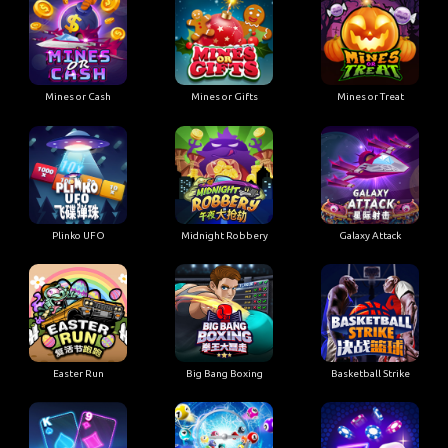
Mines or Cash
Mines or Gifts
Mines or Treat
Plinko UFO
Midnight Robbery
Galaxy Attack
Easter Run
Big Bang Boxing
Basketball Strike