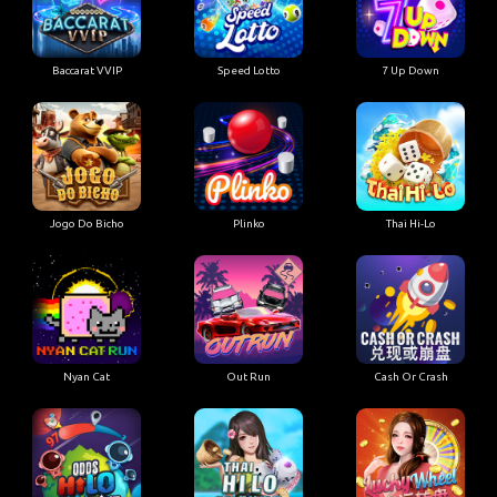
Baccarat VVIP
Speed Lotto
7 Up Down
Jogo Do Bicho
Plinko
Thai Hi-Lo
Nyan Cat
Out Run
Cash Or Crash