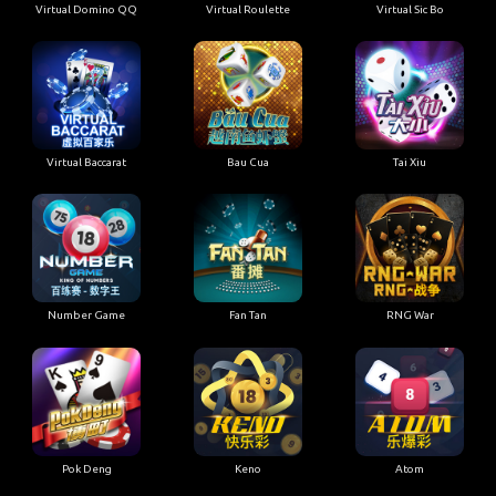
Virtual Domino QQ
Virtual Roulette
Virtual Sic Bo
Virtual Baccarat
Bau Cua
Tai Xiu
Number Game
Fan Tan
RNG War
Pok Deng
Keno
Atom